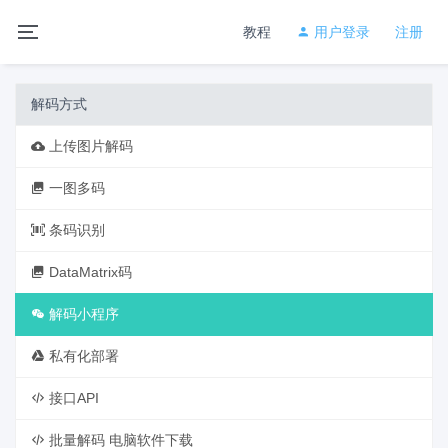
教程
用户登录
注册
解码方式
上传图片解码
一图多码
条码识别
DataMatrix码
解码小程序
私有化部署
接口API
批量解码 电脑软件下载