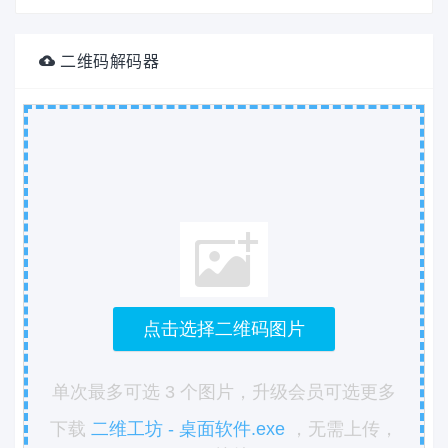
二维码解码器
点击选择二维码图片
单次最多可选 3 个图片，升级会员可选更多
下载
二维工坊 - 桌面软件.exe
，无需上传，