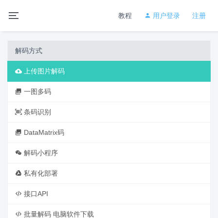
教程
用户登录
注册
解码方式
上传图片解码
一图多码
条码识别
DataMatrix码
解码小程序
私有化部署
接口API
批量解码 电脑软件下载