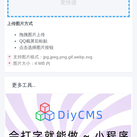
更快捷
上传图片方式
拖拽图片上传
QQ截屏后粘贴
点击选择图片按钮
支持图片格式：jpg,jpeg,png,gif,webp,svg
*
图片大小：4 MB 内
*
更多工具..