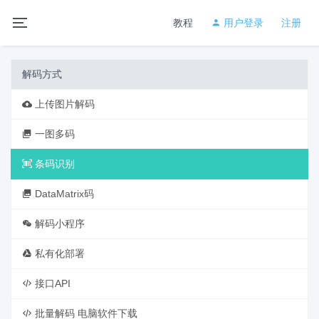
教程
用户登录
注册
解码方式
上传图片解码
一图多码
条码识别
DataMatrix码
解码小程序
私有化部署
接口API
批量解码 电脑软件下载