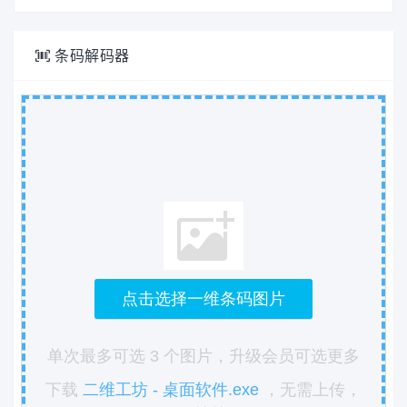
条码解码器
点击选择一维条码图片
单次最多可选 3 个图片，升级会员可选更多
下载
二维工坊 - 桌面软件.exe
，无需上传，