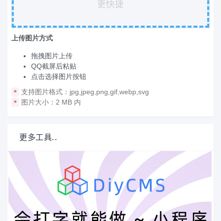
更快捷
上传图片方式
拖拽图片上传
QQ截屏后粘贴
点击选择图片按钮
支持图片格式：jpg,jpeg,png,gif,webp,svg
*
图片大小：2 MB 内
*
更多工具..