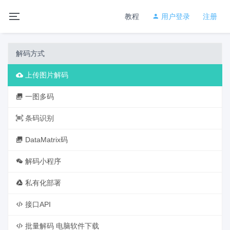
教程
用户登录
注册
解码方式
上传图片解码
一图多码
条码识别
DataMatrix码
解码小程序
私有化部署
接口API
批量解码 电脑软件下载