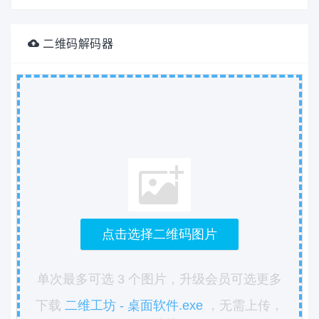
二维码解码器
点击选择二维码图片
单次最多可选 3 个图片，升级会员可选更多
下载
二维工坊 - 桌面软件.exe
，无需上传，