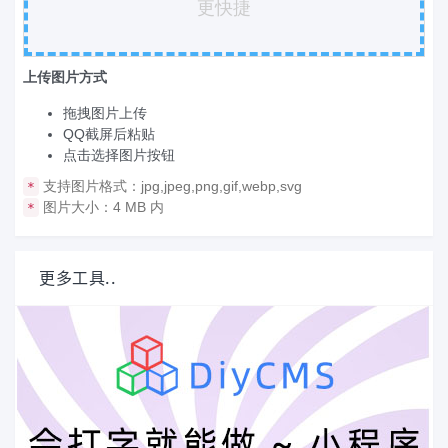
更快捷
上传图片方式
拖拽图片上传
QQ截屏后粘贴
点击选择图片按钮
支持图片格式：jpg,jpeg,png,gif,webp,svg
*
图片大小：4 MB 内
*
更多工具..